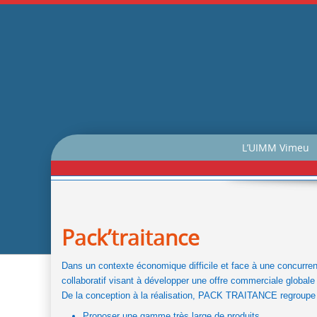
L’UIMM Vimeu
Pack’traitance
Dans un contexte économique difficile et face à une concurrenc
collaboratif visant à développer une offre commerciale globale 
De la conception à la réalisation, PACK TRAITANCE regroupe une
Proposer une gamme très large de produits